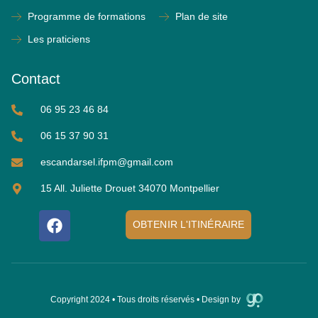
Programme de formations
Plan de site
Les praticiens
Contact
06 95 23 46 84
06 15 37 90 31
escandarsel.ifpm@gmail.com
15 All. Juliette Drouet 34070 Montpellier
OBTENIR L'ITINÉRAIRE
Copyright 2024 • Tous droits réservés • Design by