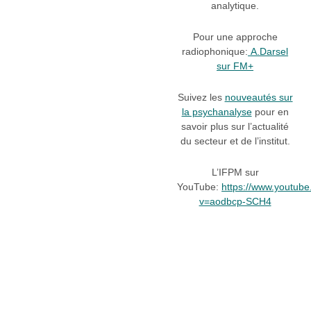
analytique.
Pour une approche
radiophonique:
A.Darsel
sur FM+
Suivez les
nouveautés sur
la psychanalyse
pour en
savoir plus sur l’actualité
du secteur et de l’institut.
L’IFPM sur
YouTube:
https://www.youtub
v=aodbcp-SCH4