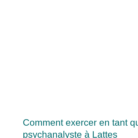
Comment exercer en tant q
psychanalyste à Lattes