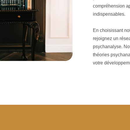
compréhension ap
indispensables.
En choisissant no
rejoignez un rése
psychanalyse. No
théories psychana
votre développeme