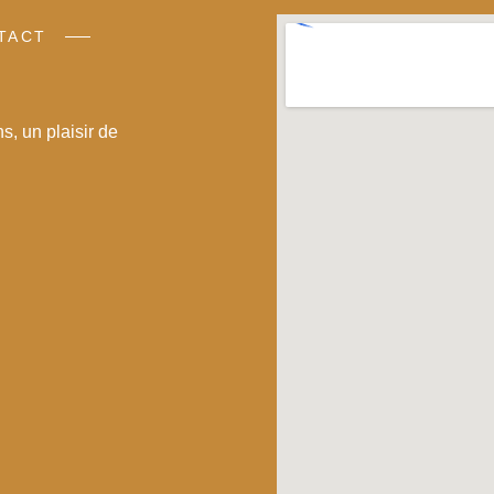
TACT
s, un plaisir de