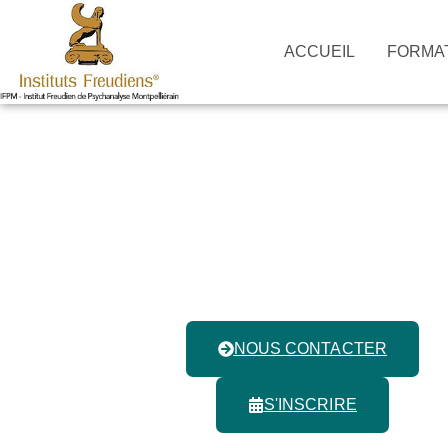
ACCUEIL
FORMA
Commen
psy
Institut Freudien 
NOUS CONTACTER
S'INSCRIRE