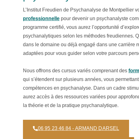
L’Institut Freudien de Psychanalyse de Montpellier
professionnelle
pour devenir un psychanalyste comp
programme certifié, vous aurez l’opportunité d’explor
psychanalytiques selon les méthodes freudiennes. 
dans le domaine ou déjà engagé dans une carrière m
adaptées pour vous guider selon votre parcours pers
Nous offrons des cursus variés comprenant des
form
qui s’étendent sur plusieurs années, vous permettant
compétences en psychanalyse. Dans un cadre stimula
aurez accès à des ressources variées pour approfon
la théorie et de la pratique psychanalytique.
06 95 23 46 84 - ARMAND DARSEL