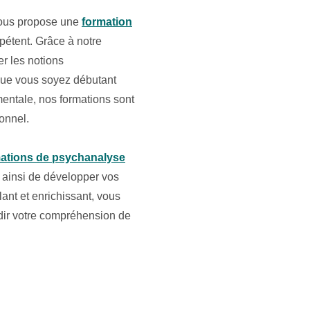
 vous propose une
formation
étent. Grâce à notre
er les notions
Que vous soyez débutant
entale, nos formations sont
onnel.
ations de psychanalyse
 ainsi de développer vos
nt et enrichissant, vous
dir votre compréhension de