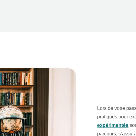
Lors de votre pass
pratiques pour ex
expérimentés
son
parcours, s’assu