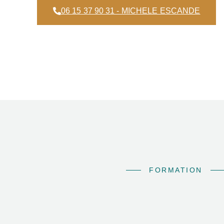
06 15 37 90 31 - MICHELE ESCANDE
FORMATION